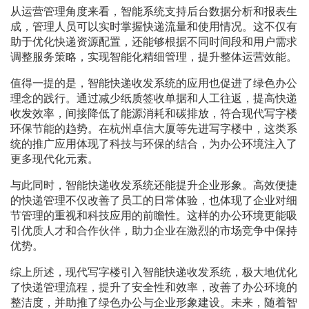
从运营管理角度来看，智能系统支持后台数据分析和报表生
成，管理人员可以实时掌握快递流量和使用情况。这不仅有
助于优化快递资源配置，还能够根据不同时间段和用户需求
调整服务策略，实现智能化精细管理，提升整体运营效能。
值得一提的是，智能快递收发系统的应用也促进了绿色办公
理念的践行。通过减少纸质签收单据和人工往返，提高快递
收发效率，间接降低了能源消耗和碳排放，符合现代写字楼
环保节能的趋势。在杭州卓信大厦等先进写字楼中，这类系
统的推广应用体现了科技与环保的结合，为办公环境注入了
更多现代化元素。
与此同时，智能快递收发系统还能提升企业形象。高效便捷
的快递管理不仅改善了员工的日常体验，也体现了企业对细
节管理的重视和科技应用的前瞻性。这样的办公环境更能吸
引优质人才和合作伙伴，助力企业在激烈的市场竞争中保持
优势。
综上所述，现代写字楼引入智能快递收发系统，极大地优化
了快递管理流程，提升了安全性和效率，改善了办公环境的
整洁度，并助推了绿色办公与企业形象建设。未来，随着智