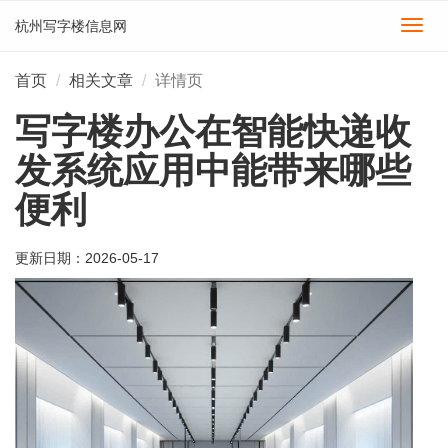
杭州写字楼信息网
切
换
导
首页
相关文章
详情页
航
写字楼办公在智能快递收
发系统应用中能带来哪些
便利
更新日期：
2026-05-17