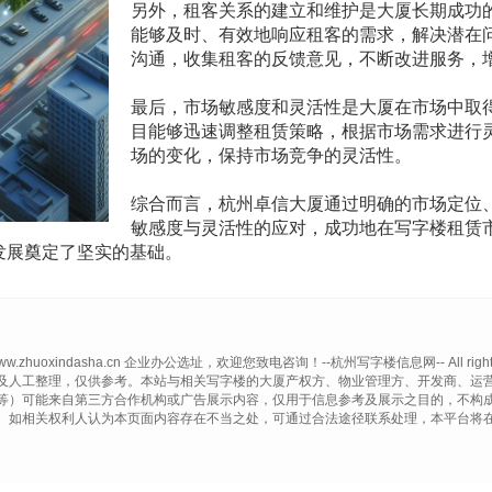
另外，租客关系的建立和维护是大厦长期成功
能够及时、有效地响应租客的需求，解决潜在
沟通，收集租客的反馈意见，不断改进服务，
最后，市场敏感度和灵活性是大厦在市场中取
目能够迅速调整租赁策略，根据市场需求进行
场的变化，保持市场竞争的灵活性。
综合而言，杭州卓信大厦通过明确的市场定位
敏感度与灵活性的应对，成功地在写字楼租赁
发展奠定了坚实的基础。
© www.zhuoxindasha.cn 企业办公选址，欢迎您致电咨询！--杭州写字楼信息网-- All rights 
及人工整理，仅供参考。本站与相关写字楼的大厦产权方、物业管理方、开发商、运
等）可能来自第三方合作机构或广告展示内容，仅用于信息参考及展示之目的，不构
。如相关权利人认为本页面内容存在不当之处，可通过合法途径联系处理，本平台将