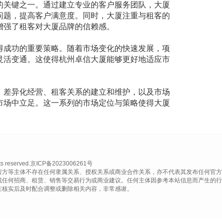
的关键之一。通过建立专业的客户服务团队，大厦
问题，提高客户满意度。同时，大厦注重与租客的
增强了租客对大厦品牌的信赖感。
得成功的重要策略。随着市场变化的快速发展，项
灵活变通。这使得杭州卓信大厦能够更好地适应市
、差异化经营、租客关系的建立和维护，以及市场
市场中立足。这一系列的市场定位与策略使得大厦
reserved.
京ICP备2023006261号
营方等主体不存在任何隶属关系、授权关系或商业合作关系，亦不代表其发布任何官方
成任何招商、租赁、销售等交易行为或商业建议。任何主体因参考本站信息而产生的行
在核实后及时配合调整或删除相关内容，非常感谢。